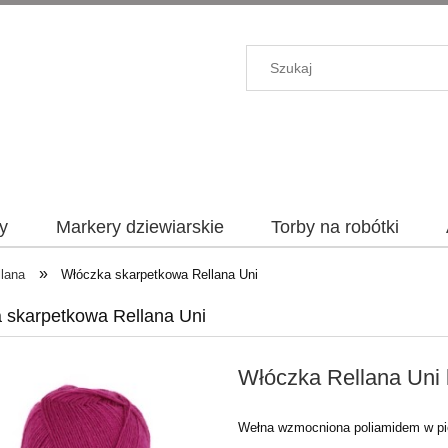
y
Markery dziewiarskie
Torby na robótki
»
lana
Włóczka skarpetkowa Rellana Uni
 skarpetkowa Rellana Uni
Włóczka Rellana Uni k
Wełna wzmocniona poliamidem w pię