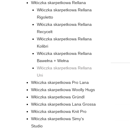
Włóczka skarpetkowa Rellana
Włóczka skarpetkowa Rellana
Rigoletto
Włóczka skarpetkowa Rellana
Recycelt
Włóczka skarpetkowa Rellana
Kolibri
Włóczka skarpetkowa Rellana
Bawełna + Wełna
Włóczka skarpetkowa Rellana
Uni
Włóczka skarpetkowa Pro Lana
Włóczka skarpetkowa Woolly Hugs
Włóczka skarpetkowa Gründl
Włóczka skarpetkowa Lana Grossa
Włóczka skarpetkowa Knit Pro
Włóczka skarpetkowa Simy's
Studio