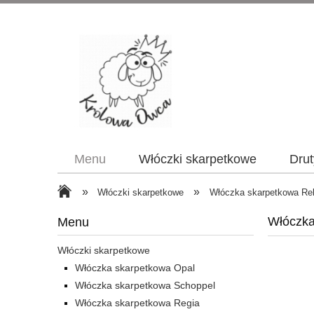
Menu
Włóczki skarpetkowe
Drut
»
»
Włóczki skarpetkowe
Włóczka skarpetkowa Rel
Włóczka
Menu
Włóczki skarpetkowe
Włóczka skarpetkowa Opal
Włóczka skarpetkowa Schoppel
Włóczka skarpetkowa Regia