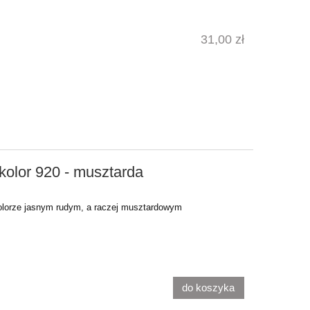
31,00 zł
kolor 920 - musztarda
lorze jasnym rudym, a raczej musztardowym
do koszyka