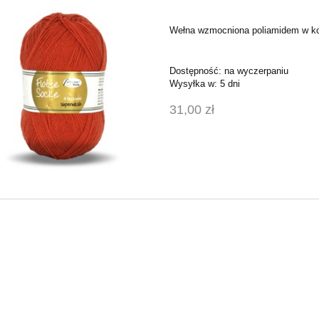
Wełna wzmocniona poliamidem w ko
Dostępność:
na wyczerpaniu
Wysyłka w:
5 dni
31,00 zł