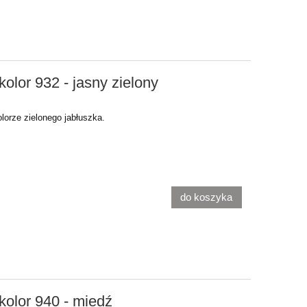
olor 932 - jasny zielony
orze zielonego jabłuszka.
do koszyka
kolor 940 - miedź