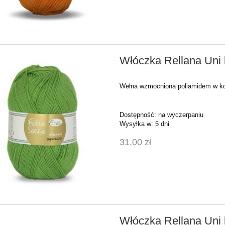
Włóczka Rellana Uni k
Wełna wzmocniona poliamidem w kol
Dostępność:
na wyczerpaniu
Wysyłka w:
5 dni
31,00 zł
Włóczka Rellana Uni 