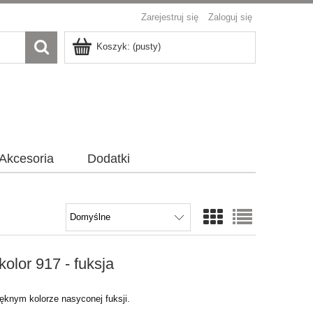
Zarejestruj się
Zaloguj się
Koszyk:
(pusty)
Akcesoria
Dodatki
olor 917 - fuksja
knym kolorze nasyconej fuksji.