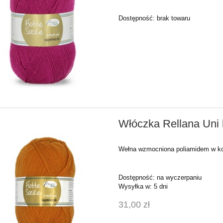
Dostępność:
brak towaru
Włóczka Rellana Uni 
Wełna wzmocniona poliamidem w ko
Dostępność:
na wyczerpaniu
Wysyłka w:
5 dni
31,00 zł