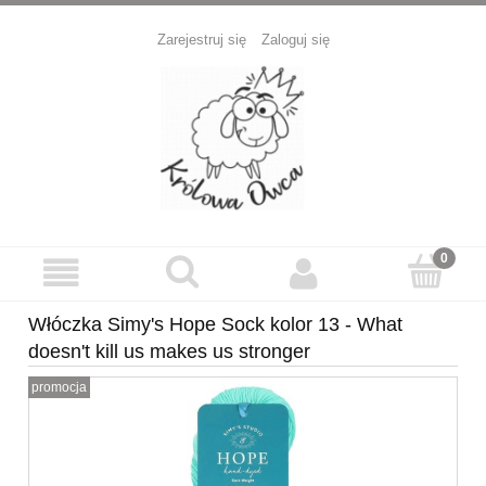
Zarejestruj się
Zaloguj się
Włóczka Simy's Hope Sock kolor 13 - What
doesn't kill us makes us stronger
promocja