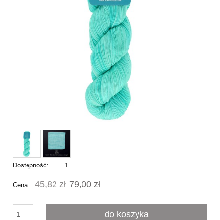
Dostępność:
1
45,82 zł
79,00 zł
Cena:
do koszyka