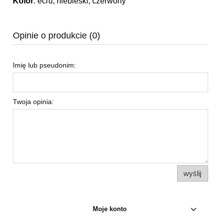
Kolor
:
ecru, niebieski, czerwony
Opinie o produkcie (0)
Imię lub pseudonim:
Twoja opinia:
wyślij
Moje konto