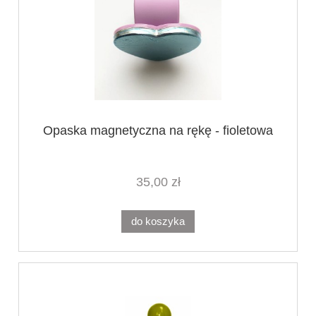
Opaska magnetyczna na rękę - fioletowa
35,00 zł
do koszyka