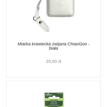
Miarka krawiecka zwijana ChiaoGoo -
biała
25,00 zł