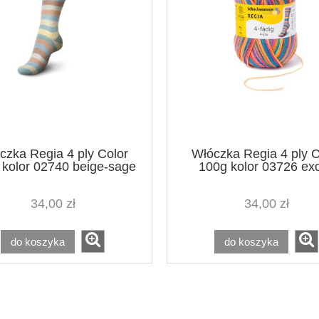
czka Regia 4 ply Color
Włóczka Regia 4 ply C
 kolor 02740 beige-sage
100g kolor 03726 exo
34,00 zł
34,00 zł
do koszyka
do koszyka