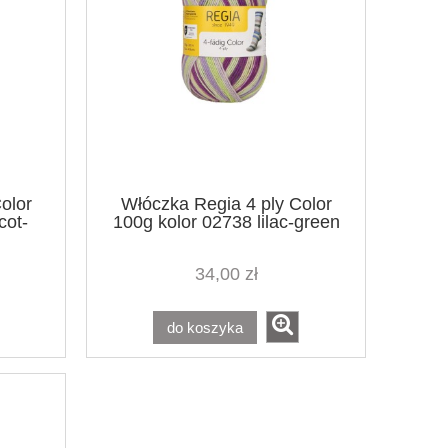
olor
Włóczka Regia 4 ply Color
cot-
100g kolor 02738 lilac-green
34,00 zł
do koszyka