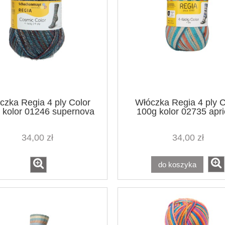
czka Regia 4 ply Color
Włóczka Regia 4 ply C
 kolor 01246 supernova
100g kolor 02735 apri
emerald
34,00 zł
34,00 zł
do koszyka