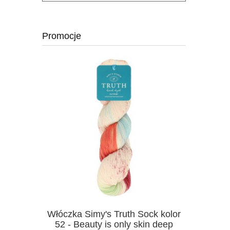
Promocje
Włóczka Simy's Truth Sock kolor
Włóczka 
52 - Beauty is only skin deep
02 - Fo