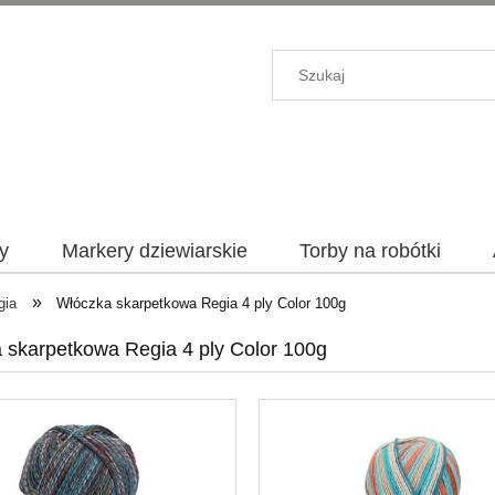
y
Markery dziewiarskie
Torby na robótki
»
gia
Włóczka skarpetkowa Regia 4 ply Color 100g
 skarpetkowa Regia 4 ply Color 100g