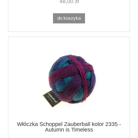
48,00 zł
do koszyka
Włóczka Schoppel Zauberball kolor 2335 -
Autumn is Timeless