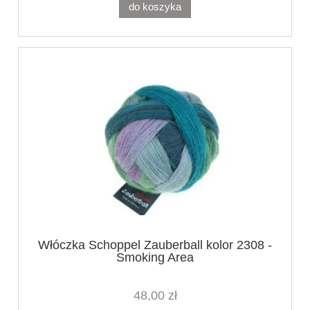
do koszyka
Włóczka Schoppel Zauberball kolor 2308 -
Smoking Area
48,00 zł