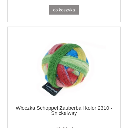
do koszyka
Włóczka Schoppel Zauberball kolor 2310 -
Snickelway