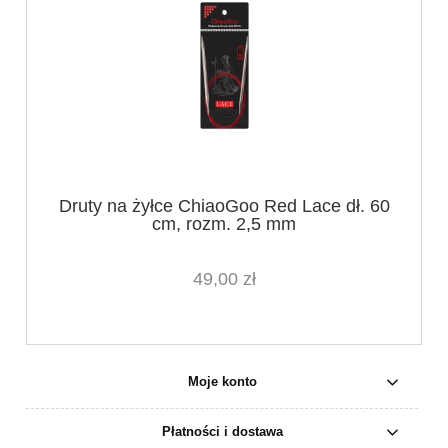
Druty na żyłce ChiaoGoo Red Lace dł. 60
cm, rozm. 2,5 mm
49,00 zł
Moje konto
Płatności i dostawa