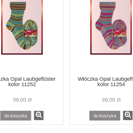
zka Opal Laubgeflüster
Włóczka Opal Laubgefl
kolor 11252
kolor 11254
39,00 zł
39,00 zł
do koszyka
do koszyka