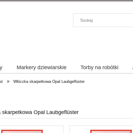
y
Markery dziewiarskie
Torby na robótki
»
al
Włóczka skarpetkowa Opal Laubgeflüster
 skarpetkowa Opal Laubgeflüster