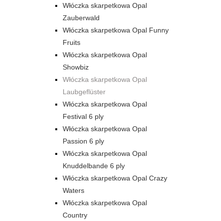
Włóczka skarpetkowa Opal
Zauberwald
Włóczka skarpetkowa Opal Funny
Fruits
Włóczka skarpetkowa Opal
Showbiz
Włóczka skarpetkowa Opal
Laubgeflüster
Włóczka skarpetkowa Opal
Festival 6 ply
Włóczka skarpetkowa Opal
Passion 6 ply
Włóczka skarpetkowa Opal
Knuddelbande 6 ply
Włóczka skarpetkowa Opal Crazy
Waters
Włóczka skarpetkowa Opal
Country