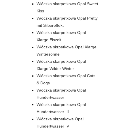
Włóczka skarpetkowa Opal Sweet
Kiss
Włóczka skarpetkowa Opal Pretty
mit Silbereffekt
Włóczka skarpetkowa Opal
Xlarge Eiszeit
Włóczka skrpetkowa Opal Xlarge
Wintersonne
Włóczka skarpetkowa Opal
Xlarge Wilder Winter
Włóczka skarpetkowa Opal Cats
& Dogs
Włóczka skarpetkowa Opal
Hundertwasser I
Włóczka skarpetkowa Opal
Hundertwasser III
Włóczka skrpetkowa Opal
Hundertwasser IV